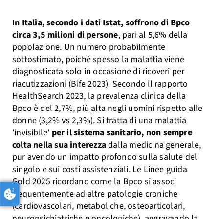
In Italia, secondo i dati Istat, soffrono di Bpco
circa 3,5 milioni di persone
, pari al 5,6% della
popolazione. Un numero probabilmente
sottostimato, poiché spesso la malattia viene
diagnosticata solo in occasione di ricoveri per
riacutizzazioni (Bife 2023). Secondo il rapporto
HealthSearch 2023, la prevalenza clinica della
Bpco è del 2,7%, più alta negli uomini rispetto alle
donne (3,2% vs 2,3%). Si tratta di una malattia
'invisibile'
per il sistema sanitario, non sempre
colta nella sua interezza
dalla medicina generale,
pur avendo un impatto profondo sulla salute del
singolo e sui costi assistenziali. Le Linee guida
Gold 2025 ricordano come la Bpco si associ
frequentemente ad altre patologie croniche
(cardiovascolari, metaboliche, osteoarticolari,
neuropsichiatriche e oncologiche), aggravando la