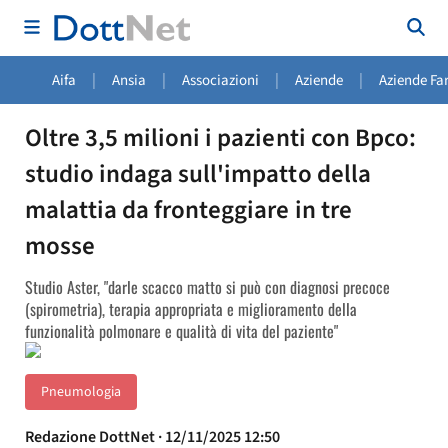
|
|
|
|
Aifa
Ansia
Associazioni
Aziende
Aziende Fa
Oltre 3,5 milioni i pazienti con Bpco:
studio indaga sull'impatto della
malattia da fronteggiare in tre
mosse
Studio Aster, "darle scacco matto si può con diagnosi precoce
(spirometria), terapia appropriata e miglioramento della
funzionalità polmonare e qualità di vita del paziente"
Pneumologia
Redazione DottNet · 12/11/2025 12:50